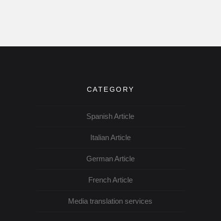
CATEGORY
Spanish Article
Italian Article
German Article
French Article
Media translation services